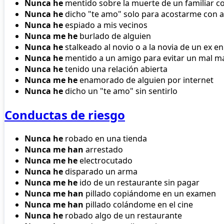
Nunca he
mentido sobre la muerte de un familiar c
Nunca he
dicho "te amo" solo para acostarme con a
Nunca he
espiado a mis vecinos
Nunca me he
burlado de alguien
Nunca he
stalkeado al novio o a la novia de un ex en
Nunca he
mentido a un amigo para evitar un mal m
Nunca he
tenido una relación abierta
Nunca me he
enamorado de alguien por internet
Nunca he
dicho un "te amo" sin sentirlo
Conductas de riesgo
Nunca he
robado en una tienda
Nunca me han
arrestado
Nunca me he
electrocutado
Nunca he
disparado un arma
Nunca me he
ido de un restaurante sin pagar
Nunca me han
pillado copiándome en un examen
Nunca me han
pillado colándome en el cine
Nunca he
robado algo de un restaurante