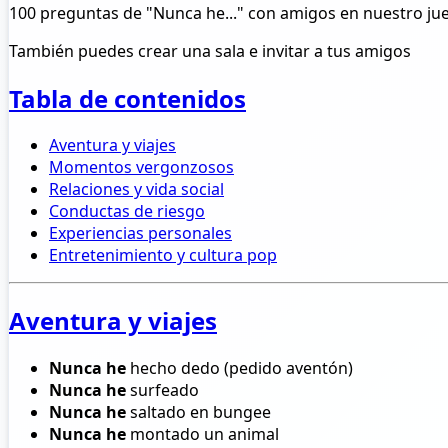
100 preguntas de "Nunca he..." con amigos en nuestro jueg
También puedes crear una sala e invitar a tus amigos
Tabla de contenidos
Aventura y viajes
Momentos vergonzosos
Relaciones y vida social
Conductas de riesgo
Experiencias personales
Entretenimiento y cultura pop
Aventura y viajes
Nunca he
hecho dedo (pedido aventón)
Nunca he
surfeado
Nunca he
saltado en bungee
Nunca he
montado un animal