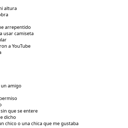
i altura
obra
he arrepentido
a usar camiseta
ular
ron a YouTube
a
e un amigo
 permiso
o
sin que se entere
he dicho
un chico o una chica que me gustaba