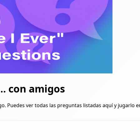
.. con amigos
o. Puedes ver todas las preguntas listadas aquí y jugarlo e