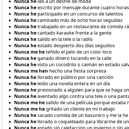
Nunca he
ido a un desfile de moda
Nunca he
escrito por mensaje durante cuatro horas
Nunca he
participado en un concurso de talentos
Nunca he
caminado más de ocho horas seguidas
Nunca he
trabajado en un restaurante de comida r
Nunca he
cantado karaoke frente a la gente
Nunca he
salido en la tele o la radio
Nunca he
estado despierto dos días seguidos
Nunca me he
teñido el pelo de un color loco
Nunca he
ganado dinero tocando en la calle
Nunca he
visto un cocodrilo o caimán en estado sal
Nunca me han
hecho una fiesta sorpresa
Nunca he
llorado en público por una canción
Nunca he
leído una novela entera en un día
Nunca he
presionado a alguien para que se haga un 
Nunca he
aventado algo contra una tele o una pant
Nunca me he
salido de una película porque estaba 
Nunca me ha
gritado un cliente en mi trabajo
Nunca he
sacado comida de un basurero y me la h
Nunca he
llorado o coqueteado para librarme de un
Nunca he
estado sin calefacción un invierno o sin 