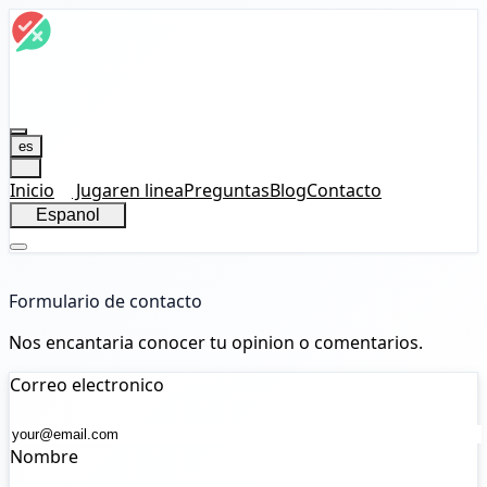
es
Inicio
Jugar
en linea
Preguntas
Blog
Contacto
Espanol
Formulario de contacto
Nos encantaria conocer tu opinion o comentarios.
Correo electronico
Nombre