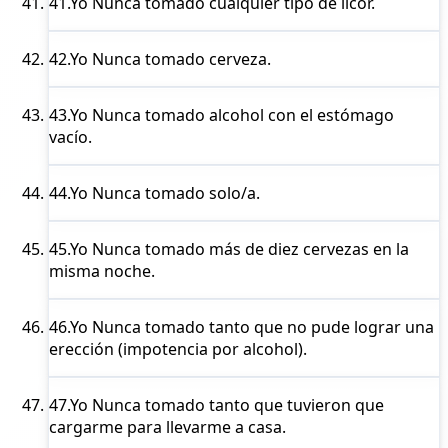
41.
Yo Nunca
tomado cualquier tipo de licor.
42.
Yo Nunca
tomado cerveza.
43.
Yo Nunca
tomado alcohol con el estómago
vacío.
44.
Yo Nunca
tomado solo/a.
45.
Yo Nunca
tomado más de diez cervezas en la
misma noche.
46.
Yo Nunca
tomado tanto que no pude lograr una
erección (impotencia por alcohol).
47.
Yo Nunca
tomado tanto que tuvieron que
cargarme para llevarme a casa.