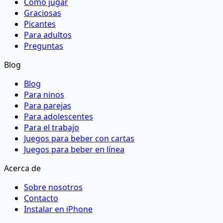
Cómo jugar
Graciosas
Picantes
Para adultos
Preguntas
Blog
Blog
Para ninos
Para parejas
Para adolescentes
Para el trabajo
Juegos para beber con cartas
Juegos para beber en línea
Acerca de
Sobre nosotros
Contacto
Instalar en iPhone