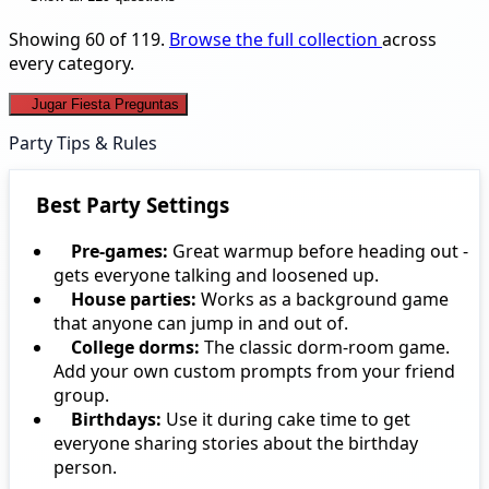
Showing 60 of 119.
Browse the full collection
across
every category.
Jugar Fiesta Preguntas
Party Tips & Rules
Best Party Settings
Pre-games:
Great warmup before heading out -
gets everyone talking and loosened up.
House parties:
Works as a background game
that anyone can jump in and out of.
College dorms:
The classic dorm-room game.
Add your own custom prompts from your friend
group.
Birthdays:
Use it during cake time to get
everyone sharing stories about the birthday
person.