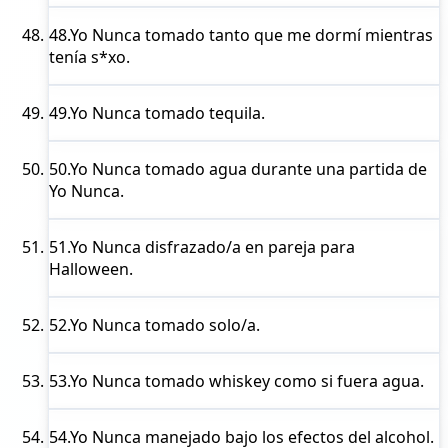
48.
Yo Nunca
tomado tanto que me dormí mientras
tenía s*xo.
49.
Yo Nunca
tomado tequila.
50.
Yo Nunca
tomado agua durante una partida de
Yo Nunca.
51.
Yo Nunca
disfrazado/a en pareja para
Halloween.
52.
Yo Nunca
tomado solo/a.
53.
Yo Nunca
tomado whiskey como si fuera agua.
54.
Yo Nunca
manejado bajo los efectos del alcohol.