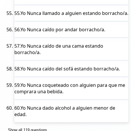
55.
Yo Nunca
llamado a alguien estando borracho/a.
56.
Yo Nunca
caído por andar borracho/a.
57.
Yo Nunca
caído de una cama estando
borracho/a.
58.
Yo Nunca
caído del sofá estando borracho/a.
59.
Yo Nunca
coqueteado con alguien para que me
comprara una bebida.
60.
Yo Nunca
dado alcohol a alguien menor de
edad.
Show all 119 questions