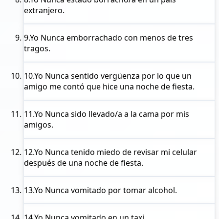
extranjero.
9.
Yo Nunca
emborrachado con menos de tres
tragos.
10.
Yo Nunca
sentido vergüenza por lo que un
amigo me contó que hice una noche de fiesta.
11.
Yo Nunca
sido llevado/a a la cama por mis
amigos.
12.
Yo Nunca
tenido miedo de revisar mi celular
después de una noche de fiesta.
13.
Yo Nunca
vomitado por tomar alcohol.
14.
Yo Nunca
vomitado en un taxi.