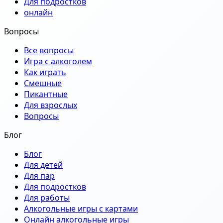
Для подростков
онлайн
Вопросы
Все вопросы
Игра с алкоголем
Как играть
Смешные
Пикантные
Для взрослых
Вопросы
Блог
Блог
Для детей
Для пар
Для подростков
Для работы
Алкогольные игры с картами
Онлайн алкогольные игры