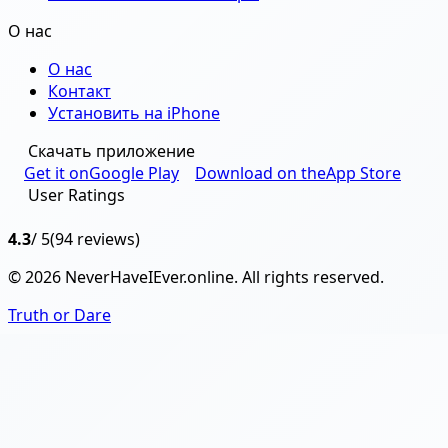
О нас
О нас
Контакт
Установить на iPhone
Скачать приложение
Get it on
Google Play
Download on the
App Store
User Ratings
4.3
/ 5
(94 reviews)
© 2026 NeverHaveIEver.online. All rights reserved.
Truth or Dare