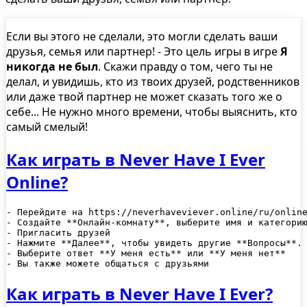
Если вы этого не сделали, это могли сделать ваши
друзья, семья или партнер! - Это цель игры в игре
Я
никогда не был
. Скажи правду о том, чего ты не
делал, и увидишь, кто из твоих друзей, родственников
или даже твой партнер не может сказать того же о
себе... Не нужно много времени, чтобы выяснить, кто
самый смелый!
Как играть в Never Have I Ever
Online?
- Перейдите на https://neverhaveviever.online/ru/online
- Создайте **Онлайн-комнату**, выберите имя и категорию
- Пригласить друзей

- Нажмите **Далее**, чтобы увидеть другие **Вопросы**.

- Выберите ответ **У меня есть** или **У меня нет**

Как играть в Never Have I Ever?