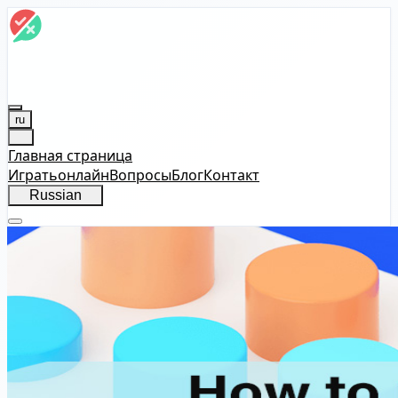
ru
Главная страница
Играть
онлайн
Вопросы
Блог
Контакт
Russian