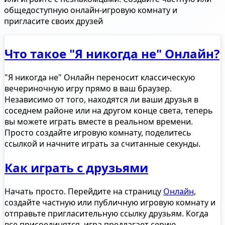
общедоступную онлайн-игровую комнату и
пригласите своих друзей
Что такое "Я никогда не" Онлайн?
"Я никогда не" Онлайн переносит классическую
вечериночную игру прямо в ваш браузер.
Независимо от того, находятся ли ваши друзья в
соседнем районе или на другом конце света, теперь
вы можете играть вместе в реальном времени.
Просто создайте игровую комнату, поделитесь
ссылкой и начните играть за считанные секунды.
Как играть с друзьями
Начать просто. Перейдите на страницу
Онлайн
,
создайте частную или публичную игровую комнату и
отправьте пригласительную ссылку друзьям. Когда
все присоединятся, игра предлагает серию