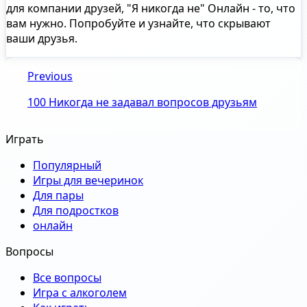
для компании друзей, "Я никогда не" Онлайн - то, что
вам нужно. Попробуйте и узнайте, что скрывают
ваши друзья.
Previous
100 Никогда не задавал вопросов друзьям
Играть
Популярный
Игры для вечеринок
Для пары
Для подростков
онлайн
Вопросы
Все вопросы
Игра с алкоголем