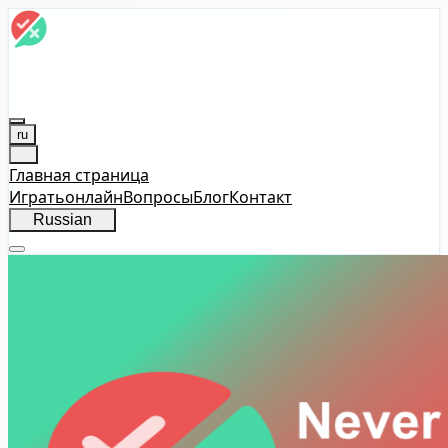
ru
Главная страница
Играть
онлайн
Вопросы
Блог
Контакт
Russian