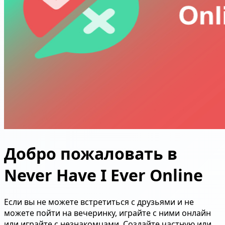
Добро пожаловать в
Never Have I Ever Online
Если вы не можете встретиться с друзьями и не
можете пойти на вечеринку, играйте с ними онлайн
или играйте с незнакомцами. Создайте частную или