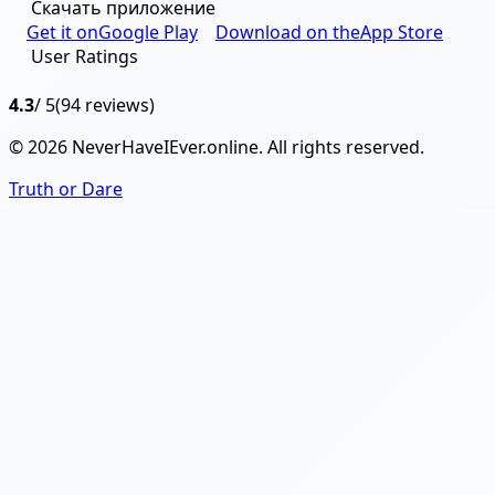
Скачать приложение
Get it on
Google Play
Download on the
App Store
User Ratings
4.3
/ 5
(94 reviews)
© 2026 NeverHaveIEver.online. All rights reserved.
Truth or Dare