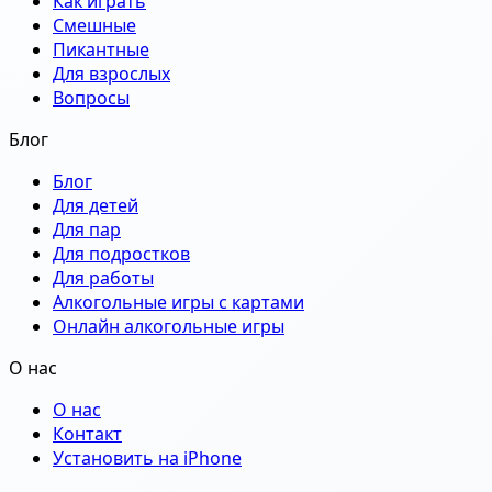
Как играть
Смешные
Пикантные
Для взрослых
Вопросы
Блог
Блог
Для детей
Для пар
Для подростков
Для работы
Алкогольные игры с картами
Онлайн алкогольные игры
О нас
О нас
Контакт
Установить на iPhone