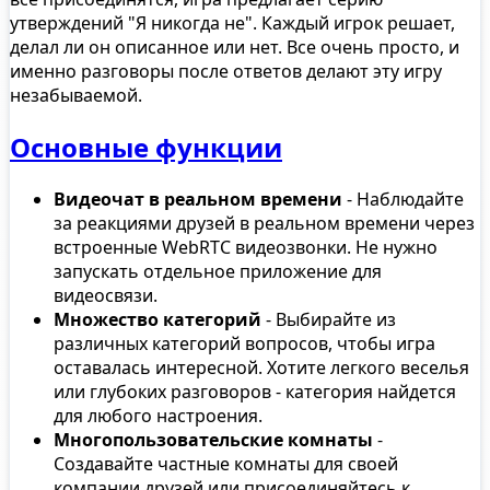
утверждений "Я никогда не". Каждый игрок решает,
делал ли он описанное или нет. Все очень просто, и
именно разговоры после ответов делают эту игру
незабываемой.
Основные функции
Видеочат в реальном времени
- Наблюдайте
за реакциями друзей в реальном времени через
встроенные WebRTC видеозвонки. Не нужно
запускать отдельное приложение для
видеосвязи.
Множество категорий
- Выбирайте из
различных категорий вопросов, чтобы игра
оставалась интересной. Хотите легкого веселья
или глубоких разговоров - категория найдется
для любого настроения.
Многопользовательские комнаты
-
Создавайте частные комнаты для своей
компании друзей или присоединяйтесь к