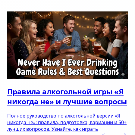
Правила алкогольной игры «Я
никогда не» и лучшие вопросы
Полное руководство по алкогольной версии «Я
никогда не»: правила, подготовка, вариации и 50+
лучших вопросов. Узнайте, как играть