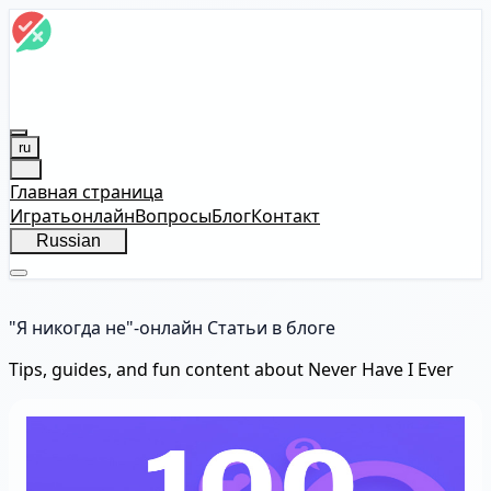
ru
Главная страница
Играть
онлайн
Вопросы
Блог
Контакт
Russian
"Я никогда не"-онлайн Статьи в блоге
Tips, guides, and fun content about Never Have I Ever