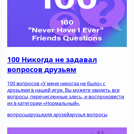
100 Никогда не задавал
вопросов друзьям
100 вопросов «У меня никогда не было» с
друзьями в нашей игре. Вы можете увидеть все
вопросы, перечисленные здесь, и воспроизвести
их в категории «Нормальный».
вопросы
друзья
для друзей
друзья вопросы