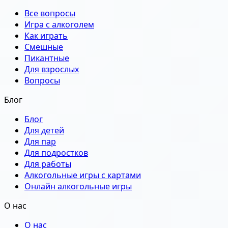
Все вопросы
Игра с алкоголем
Как играть
Смешные
Пикантные
Для взрослых
Вопросы
Блог
Блог
Для детей
Для пар
Для подростков
Для работы
Алкогольные игры с картами
Онлайн алкогольные игры
О нас
О нас