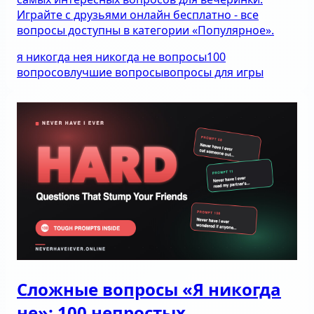
Играйте с друзьями онлайн бесплатно - все
вопросы доступны в категории «Популярное».
я никогда не
я никогда не вопросы
100
вопросов
лучшие вопросы
вопросы для игры
Сложные вопросы «Я никогда
не»: 100 непростых