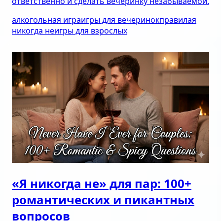
ответственно и сделать вечеринку незабываемой.
алкогольная игра
игры для вечеринок
правила
я
никогда не
игры для взрослых
«Я никогда не» для пар: 100+
романтических и пикантных
вопросов