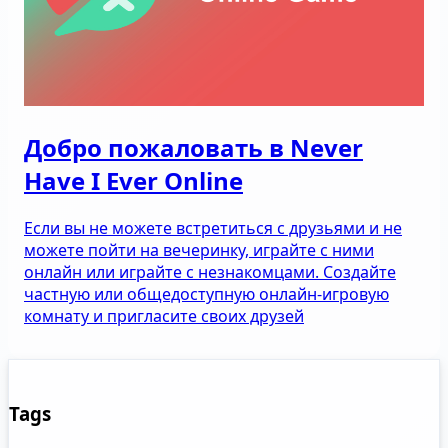
Добро пожаловать в Never
Have I Ever Online
Если вы не можете встретиться с друзьями и не
можете пойти на вечеринку, играйте с ними
онлайн или играйте с незнакомцами. Создайте
частную или общедоступную онлайн-игровую
комнату и пригласите своих друзей
Tags