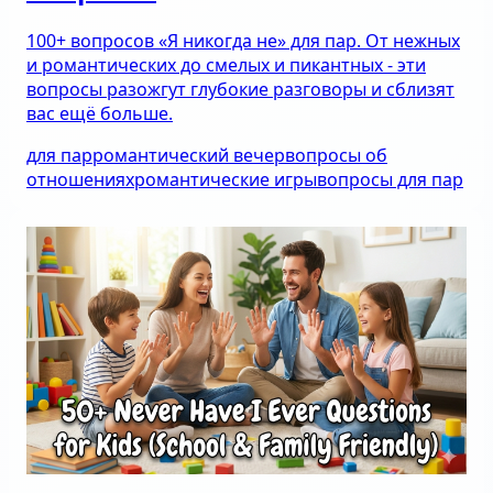
100+ вопросов «Я никогда не» для пар. От нежных
и романтических до смелых и пикантных - эти
вопросы разожгут глубокие разговоры и сблизят
вас ещё больше.
для пар
романтический вечер
вопросы об
отношениях
романтические игры
вопросы для пар