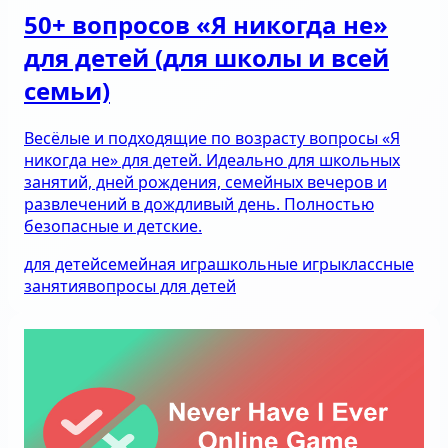
50+ вопросов «Я никогда не»
для детей (для школы и всей
семьи)
Весёлые и подходящие по возрасту вопросы «Я
никогда не» для детей. Идеально для школьных
занятий, дней рождения, семейных вечеров и
развлечений в дождливый день. Полностью
безопасные и детские.
для детей
семейная игра
школьные игры
классные
занятия
вопросы для детей