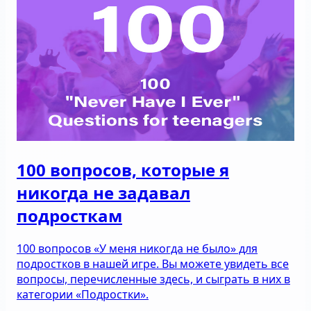
100 вопросов, которые я
никогда не задавал
подросткам
100 вопросов «У меня никогда не было» для
подростков в нашей игре. Вы можете увидеть все
вопросы, перечисленные здесь, и сыграть в них в
категории «Подростки».