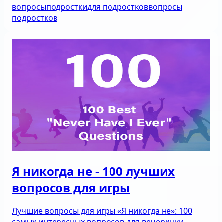
вопросы
подростки
для подростков
вопросы
подростков
Я никогда не - 100 лучших
вопросов для игры
Лучшие вопросы для игры «Я никогда не»: 100
самых интересных вопросов для вечеринки.