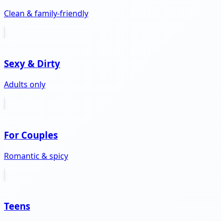
Clean & family-friendly
Sexy & Dirty
Adults only
For Couples
Romantic & spicy
Teens