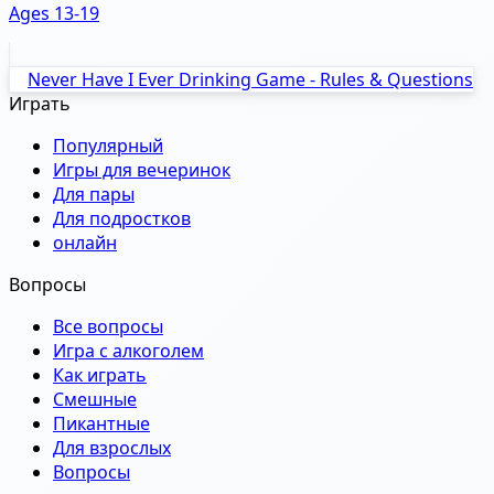
Ages 13-19
Never Have I Ever Drinking Game - Rules & Questions
Играть
Популярный
Игры для вечеринок
Для пары
Для подростков
онлайн
Вопросы
Все вопросы
Игра с алкоголем
Как играть
Смешные
Пикантные
Для взрослых
Вопросы