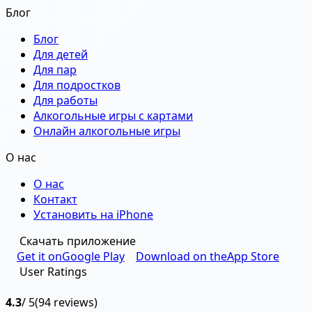
Блог
Блог
Для детей
Для пар
Для подростков
Для работы
Алкогольные игры с картами
Онлайн алкогольные игры
О нас
О нас
Контакт
Установить на iPhone
Скачать приложение
Get it on
Google Play
Download on the
App Store
User Ratings
4.3
/ 5
(94 reviews)