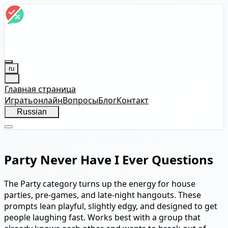
ru
Главная страница
Играть
онлайн
Вопросы
Блог
Контакт
Russian
Party Never Have I Ever Questions
The Party category turns up the energy for house
parties, pre-games, and late-night hangouts. These
prompts lean playful, slightly edgy, and designed to get
people laughing fast. Works best with a group that