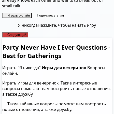
already knows each other and wants to break out of
small talk.
Играть онлайн
Поделитесь этим
Я никогда
Нажмите, чтобы начать игру
Следующий
Party Never Have I Ever Questions -
Best for Gatherings
Играть "Я никогда"
Игры для вечеринок
Вопросы
онлайн.
Играть Игры для вечеринок. Такие интересные
вопросы помогают вам построить новые отношения,
а также дружбу
Такие забавные вопросы помогут вам построить
новые отношения, а также дружбу.