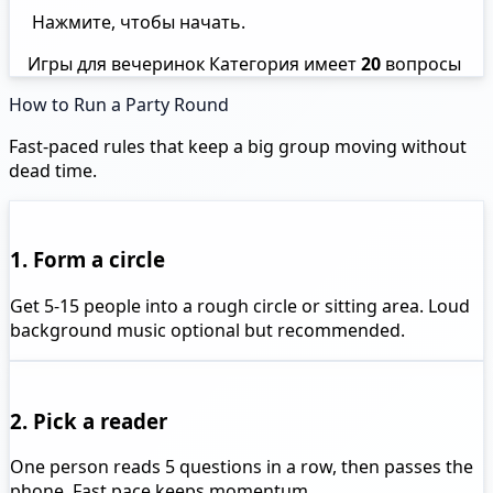
Нажмите, чтобы начать.
Игры для вечеринок Категория имеет
20
вопросы
How to Run a Party Round
Fast-paced rules that keep a big group moving without
dead time.
1. Form a circle
Get 5-15 people into a rough circle or sitting area. Loud
background music optional but recommended.
2. Pick a reader
One person reads 5 questions in a row, then passes the
phone. Fast pace keeps momentum.