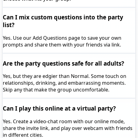
Can I mix custom questions into the party
list?
Yes. Use our Add Questions page to save your own
prompts and share them with your friends via link.
Are the party questions safe for all adults?
Yes, but they are edgier than Normal. Some touch on
relationships, drinking, and embarrassing moments.
Skip any that make the group uncomfortable.
Can I play this online at a virtual party?
Yes. Create a video-chat room with our online mode,
share the invite link, and play over webcam with friends
in different cities.