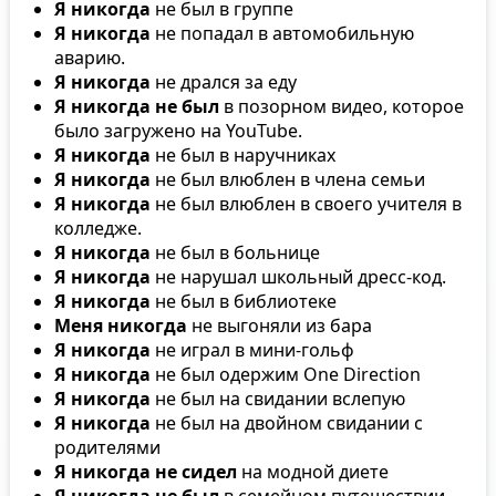
Я никогда
не был в группе
Я никогда
не попадал в автомобильную
аварию.
Я никогда
не дрался за еду
Я никогда не был
в позорном видео, которое
было загружено на YouTube.
Я никогда
не был в наручниках
Я никогда
не был влюблен в члена семьи
Я никогда
не был влюблен в своего учителя в
колледже.
Я никогда
не был в больнице
Я никогда
не нарушал школьный дресс-код.
Я никогда
не был в библиотеке
Меня никогда
не выгоняли из бара
Я никогда
не играл в мини-гольф
Я никогда
не был одержим One Direction
Я никогда
не был на свидании вслепую
Я никогда
не был на двойном свидании с
родителями
Я никогда не сидел
на модной диете
Я никогда не был
в семейном путешествии