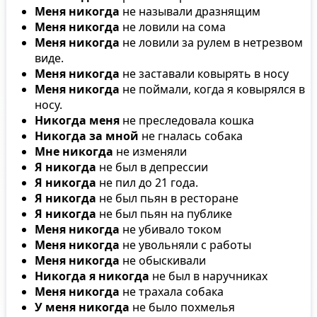
Меня никогда
не называли дразнящим
Меня никогда
не ловили на сома
Меня никогда
не ловили за рулем в нетрезвом
виде.
Меня никогда
не заставали ковырять в носу
Меня никогда
не поймали, когда я ковырялся в
носу.
Никогда меня
не преследовала кошка
Никогда за мной
не гналась собака
Мне никогда
не изменяли
Я никогда
не был в депрессии
Я никогда
не пил до 21 года.
Я никогда
не был пьян в ресторане
Я никогда
не был пьян на публике
Меня никогда
не убивало током
Меня никогда
не увольняли с работы
Меня никогда
не обыскивали
Никогда я никогда
не был в наручниках
Меня никогда
не трахала собака
У меня никогда
не было похмелья