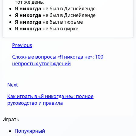
тот же день.
Я никогда
не был в Диснейленде.
Я никогда
не был в Диснейленде
Я никогда
не был в тюрьме
Я никогда
не был в цирке
Previous
Сложные вопросы «Я никогда не»: 100
непростых утверждений
Next
Как играть в «Я никогда не»: полное
руководство и правила
Играть
Популярный