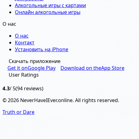
Алкогольные игры с картами
Онлайн алкогольные игры
О нас
О нас
Контакт
Установить на iPhone
Скачать приложение
Get it on
Google Play
Download on the
App Store
User Ratings
4.3
/ 5
(94 reviews)
© 2026 NeverHaveIEver.online. All rights reserved.
Truth or Dare