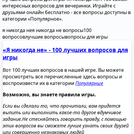
интересных вопросов для вечеринки. Играйте с
друзьями онлайн бесплатно - все вопросы доступны в
категории «Популярное».
я никогда не
я никогда не вопросы
100
вопросов
лучшие вопросы
вопросы для игры
«Я никогда не» - 100 лучших вопросов для
игры
Вот 100 лучших вопросов в нашей игре. Вы можете
просмотреть все перечисленные здесь вопросы и
воспроизвести их в категории
Популярные
Возможно, вы знаете правила игры.
Если вы сделали то, что прочитали, вам придется
выпить или выполнить какое-то другое вдумчивое
задание.
Не стесняйтесь говорить правду, с помощью
этих вопросов вы сможете лучше узнать своих друзей
или совершенно незнакомых людей