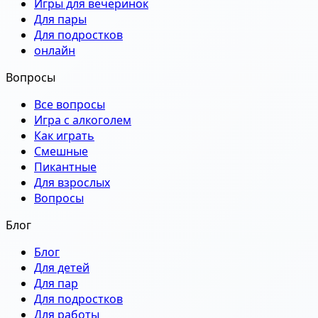
Игры для вечеринок
Для пары
Для подростков
онлайн
Вопросы
Все вопросы
Игра с алкоголем
Как играть
Смешные
Пикантные
Для взрослых
Вопросы
Блог
Блог
Для детей
Для пар
Для подростков
Для работы