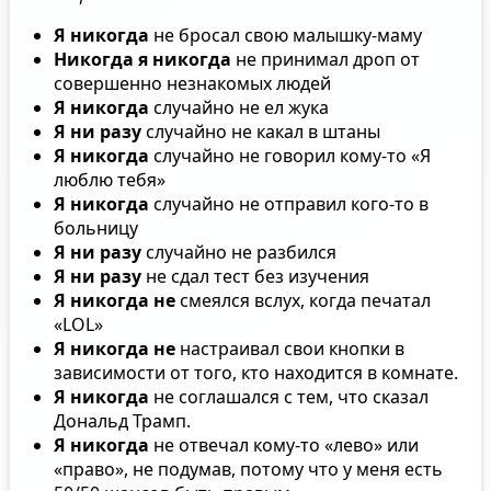
Я никогда
не бросал свою малышку-маму
Никогда я никогда
не принимал дроп от
совершенно незнакомых людей
Я никогда
случайно не ел жука
Я ни разу
случайно не какал в штаны
Я никогда
случайно не говорил кому-то «Я
люблю тебя»
Я никогда
случайно не отправил кого-то в
больницу
Я ни разу
случайно не разбился
Я ни разу
не сдал тест без изучения
Я никогда не
смеялся вслух, когда печатал
«LOL»
Я никогда не
настраивал свои кнопки в
зависимости от того, кто находится в комнате.
Я никогда
не соглашался с тем, что сказал
Дональд Трамп.
Я никогда
не отвечал кому-то «лево» или
«право», не подумав, потому что у меня есть