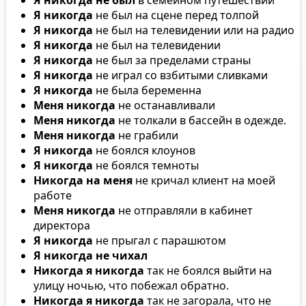
Я никогда
не был на сцене перед толпой
Я никогда
не был на телевидении или на радио
Я никогда
не был на телевидении
Я никогда
не был за пределами страны
Я никогда
не играл со взбитыми сливками
Я никогда
не была беременна
Меня никогда
не останавливали
Меня никогда
не толкали в бассейн в одежде.
Меня никогда
не грабили
Я никогда
не боялся клоунов
Я никогда
не боялся темноты
Никогда на меня
не кричал клиент на моей
работе
Меня никогда
не отправляли в кабинет
директора
Я никогда
не прыгал с парашютом
Я никогда не чихал
Никогда я никогда
так не боялся выйти на
улицу ночью, что побежал обратно.
Никогда я никогда
так не загорала, что не