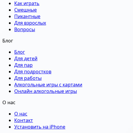
Как играть
Смешные
Пикантные
Для взрослых
Вопросы
Блог
Блог
Для детей
Для пар
Для подростков
Для работы
Алкогольные игры с картами
Онлайн алкогольные игры
О нас
О нас
Контакт
Установить на iPhone