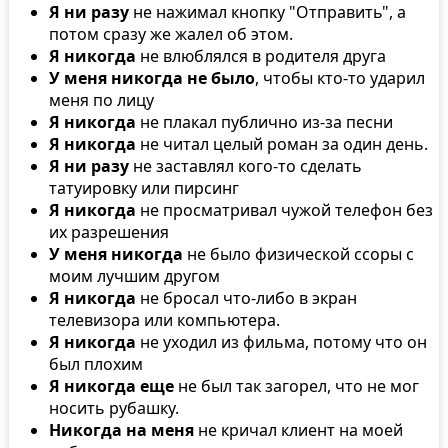
Я ни разу
не нажимал кнопку "Отправить", а
потом сразу же жалел об этом.
Я никогда
не влюблялся в родителя друга
У меня никогда не было
, чтобы кто-то ударил
меня по лицу
Я никогда
не плакал публично из-за песни
Я никогда
не читал целый роман за один день.
Я ни разу
не заставлял кого-то сделать
татуировку или пирсинг
Я никогда
не просматривал чужой телефон без
их разрешения
У меня никогда
не было физической ссоры с
моим лучшим другом
Я никогда
не бросал что-либо в экран
телевизора или компьютера.
Я никогда
не уходил из фильма, потому что он
был плохим
Я никогда еще
не был так загорел, что не мог
носить рубашку.
Никогда на меня
не кричал клиент на моей