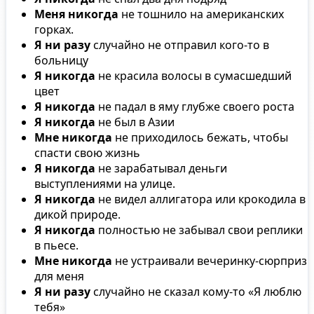
Меня никогда
не тошнило на американских
горках.
Я ни разу
случайно не отправил кого-то в
больницу
Я никогда
не красила волосы в сумасшедший
цвет
Я никогда
не падал в яму глубже своего роста
Я никогда
не был в Азии
Мне никогда
не приходилось бежать, чтобы
спасти свою жизнь
Я никогда
не зарабатывал деньги
выступлениями на улице.
Я никогда
не видел аллигатора или крокодила в
дикой природе.
Я никогда
полностью не забывал свои реплики
в пьесе.
Мне никогда
не устраивали вечеринку-сюрприз
для меня
Я ни разу
случайно не сказал кому-то «Я люблю
тебя»