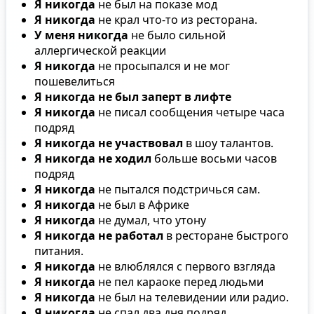
Я никогда
не был на показе мод
Я никогда
не крал что-то из ресторана.
У меня никогда
не было сильной
аллергической реакции
Я никогда
не просыпался и не мог
пошевелиться
Я никогда не был заперт в лифте
Я никогда
не писал сообщения четыре часа
подряд
Я никогда не участвовал
в шоу талантов.
Я никогда не ходил
больше восьми часов
подряд
Я никогда
не пытался подстричься сам.
Я никогда
не был в Африке
Я никогда
не думал, что утону
Я никогда не работал
в ресторане быстрого
питания.
Я никогда
не влюблялся с первого взгляда
Я никогда
не пел караоке перед людьми
Я никогда
не был на телевидении или радио.
Я никогда
не спал два дня подряд