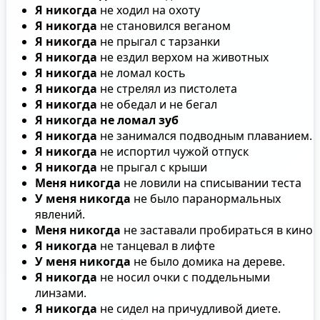
Я никогда
не ходил на охоту
Я никогда
не становился веганом
Я никогда
не прыгал с тарзанки
Я никогда
не ездил верхом на животных
Я никогда
не ломал кость
Я никогда
не стрелял из пистолета
Я никогда
не обедал и не бегал
Я никогда не ломал зуб
Я никогда
не занимался подводным плаванием.
Я никогда
не испортил чужой отпуск
Я никогда
не прыгал с крыши
Меня никогда
не ловили на списывании теста
У меня никогда
не было паранормальных
явлений.
Меня никогда
не заставали пробираться в кино
Я никогда
не танцевал в лифте
У меня никогда
не было домика на дереве.
Я никогда
не носил очки с поддельными
линзами.
Я никогда
не сидел на причудливой диете.