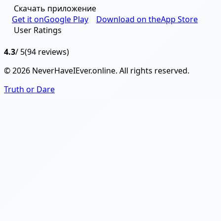
Скачать приложение
Get it on
Google Play
Download on the
App Store
User Ratings
4.3
/ 5
(94 reviews)
© 2026 NeverHaveIEver.online. All rights reserved.
Truth or Dare