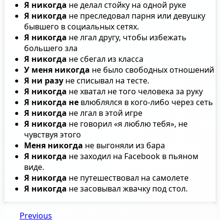
Я никогда
не делал стойку на одной руке
Я никогда
не преследовал парня или девушку
бывшего в социальных сетях.
Я никогда
не лгал другу, чтобы избежать
большего зла
Я никогда
не сбегал из класса
У меня никогда
не было свободных отношений
Я ни разу
не списывал на тесте.
Я никогда
не хватал не того человека за руку
Я никогда не
влюблялся в кого-либо через сеть
Я никогда
не лгал в этой игре
Я никогда
не говорил «я люблю тебя», не
чувствуя этого
Меня никогда
не выгоняли из бара
Я никогда
не заходил на Facebook в пьяном
виде.
Я никогда
не путешествовал на самолете
Я никогда
не засовывал жвачку под стол.
Previous