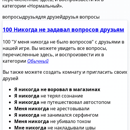
категории «Нормальный».
вопросы
друзья
для друзей
друзья вопросы
100 Никогда не задавал вопросов друзьям
100 "У меня никогда не было вопросов" с друзьями в
нашей игре. Вы можете увидеть все вопросы,
перечисленные здесь, и воспроизвести их в
категории
Обычный
Вы также можете создать комнату и пригласить своих
друзей
Я никогда не воровал в магазинах
Я никогда
не терял сознание
Я никогда
не путешествовал автостопом
Меня никогда
не арестовывали
Я никогда
не занимался серфингом
Меня никогда
не убивало током
Мне никогда
не накладывали швы