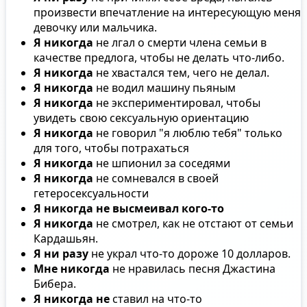
произвести впечатление на интересующую меня
девочку или мальчика.
Я никогда
не лгал о смерти члена семьи в
качестве предлога, чтобы не делать что-либо.
Я никогда
не хвастался тем, чего не делал.
Я никогда
не водил машину пьяным
Я никогда
не экспериментировал, чтобы
увидеть свою сексуальную ориентацию
Я никогда
не говорил "я люблю тебя" только
для того, чтобы потрахаться
Я никогда
не шпионил за соседями
Я никогда
не сомневался в своей
гетеросексуальности
Я никогда не высмеивал кого-то
Я никогда
не смотрел, как не отстают от семьи
Кардашьян.
Я ни разу
не украл что-то дороже 10 долларов.
Мне никогда
не нравилась песня Джастина
Бибера.
Я никогда не
ставил на что-то