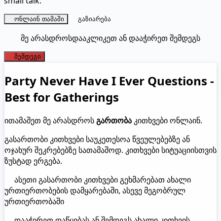
small talk.
ონლაინ თამაში
გაზიარება
მე არასდროს
დააკლიკეთ ან დააჭირეთ შემდეგს
შემდეგი
Party Never Have I Ever Questions -
Best for Gatherings
ითამაშეთ მე არასდროს
გართობა
კითხვები ონლაინ.
გასართობი კითხვები საუკეთესოა წვეულებებზე ან
ოჯახურ შეკრებებზე სათამაშოდ. კითხვები სიტუაციისთვის
ზუსტად ერგება.
ასეთი გასართობი კითხვები გეხმარებათ ახალი
ურთიერთობების დამყარებაში, ასევე მეგობრულ
ურთიერთობაში
დააჭირეთ დაწყებას ან შემდეგს ახალი კითხვის