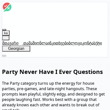
ka
მთავარი
თამაში
ონლაინ
კითხვები
ბლოგი
კონტასქტი
Georgian
Party Never Have I Ever Questions
The Party category turns up the energy for house
parties, pre-games, and late-night hangouts. These
prompts lean playful, slightly edgy, and designed to get
people laughing fast. Works best with a group that
already knows each other and wants to break out of