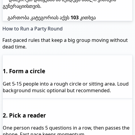
გენერაციისთვის.
გართობა კატეგორიას აქვს
103
კითხვა
How to Run a Party Round
Fast-paced rules that keep a big group moving without
dead time.
1. Form a circle
Get 5-15 people into a rough circle or sitting area. Loud
background music optional but recommended.
2. Pick a reader
One person reads 5 questions in a row, then passes the
phone. Fast pace keeps momentum.