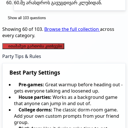
60.
მე არასდროს
გავუგდივარ კლუბიდან.
Show all 103 questions
Showing 60 of 103.
Browse the full collection
across
every category.
ითამაშეთ გართობა კითხვები
Party Tips & Rules
Best Party Settings
Pre-games:
Great warmup before heading out -
gets everyone talking and loosened up.
House parties:
Works as a background game
that anyone can jump in and out of.
College dorms:
The classic dorm-room game.
Add your own custom prompts from your friend
group.