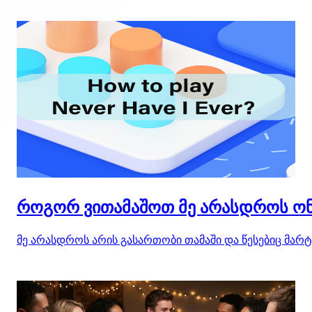
როგორ ვითამაშოთ მე არასდროს ო
მე არასდროს არის გასართობი თამაში და წესებიც მარტი