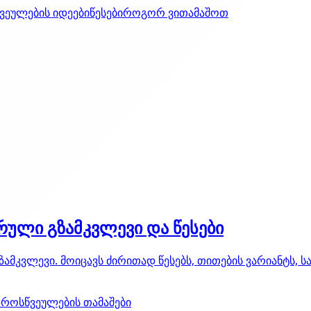
ვეულების იდეები
წესები
როგორ ვითამაშოთ
ული გზამკვლევი და წესები
კვლევი. მოიცავს ძირითად წესებს, თითების ვარიანტს, სას
დროს
წვეულების თამაშები