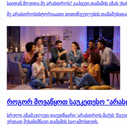
საიდან მოვიდა მე არასდროს? გაჰყევი თამაშის გზას უ
მე არასდროს
ისტორია
ათი თითი
წვეულების თამაშები
თა
როგორ მოვაწყოთ საუკეთესო "არას
სრული გზამკვლევი დაუვიწყარი 'არასდროს მაქვს' წვეულ
ერთად შესანიშნავი თამაშის საღამოსთვის.