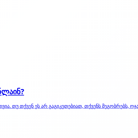
ნლაინ?
ვია. თუ თქვენ ეს არ გაგიკეთებიათ, თქვენს მეგობრებს, ოჯ