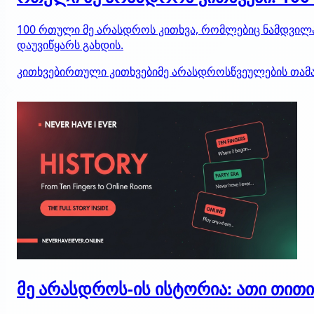
100 რთული მე არასდროს კითხვა, რომლებიც ნამდვილად
დაუვიწყარს გახდის.
კითხვები
რთული კითხვები
მე არასდროს
წვეულების თამ
მე არასდროს-ის ისტორია: ათი თით