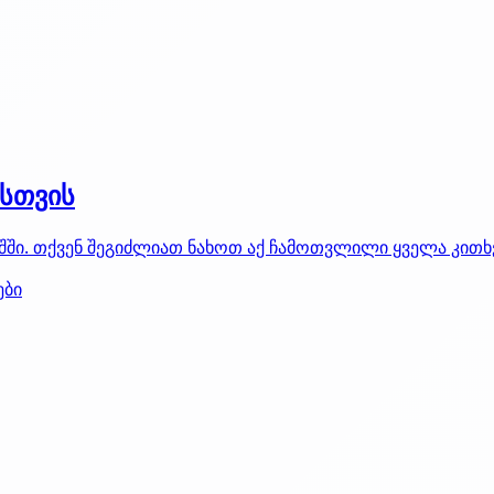
ისთვის
მაშში. თქვენ შეგიძლიათ ნახოთ აქ ჩამოთვლილი ყველა კი
ები