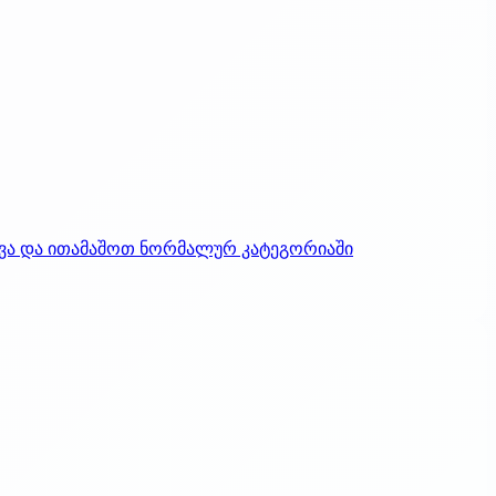
თხვა და ითამაშოთ ნორმალურ კატეგორიაში