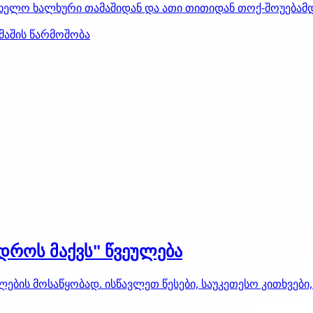
სახელო ხალხური თამაშიდან და ათი თითიდან თოქ-შოუებამდე
მაშის წარმოშობა
დროს მაქვს" წვეულება
ების მოსაწყობად. ისწავლეთ წესები, საუკეთესო კითხვები,