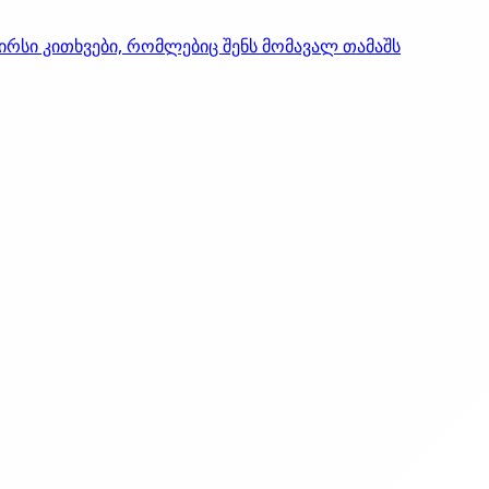
ირსი კითხვები, რომლებიც შენს მომავალ თამაშს