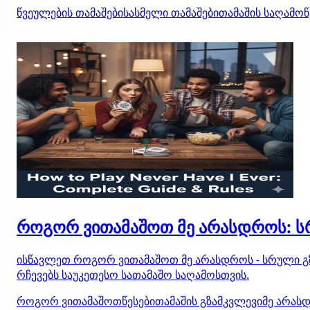
წვეულების თამაშები
სასმელი თამაშები
თამაშის საღამო
წ
როგორ ვითამაშოთ მე არასდროს: სრ
ისწავლეთ როგორ ვითამაშოთ მე არასდროს - სრული გზამ
რჩევებს საუკეთესო სათამაშო საღამოსთვის.
როგორ ვითამაშოთ
წესები
თამაშის გზამკვლევი
მე არას