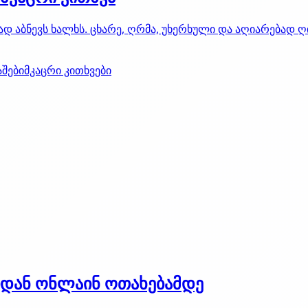
 აბნევს ხალხს. ცხარე, ღრმა, უხერხული და აღიარებად ღ
აშები
მკაცრი კითხვები
იდან ონლაინ ოთახებამდე