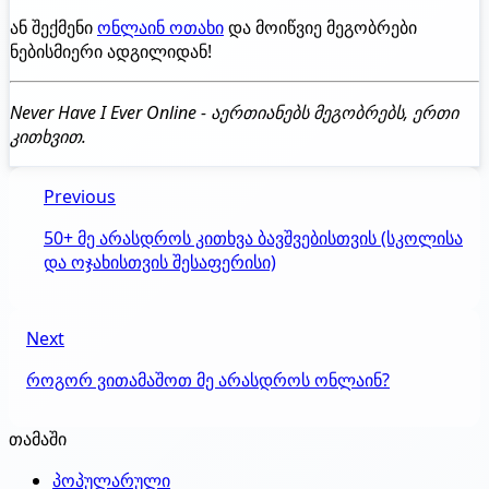
ან შექმენი
ონლაინ ოთახი
და მოიწვიე მეგობრები
ნებისმიერი ადგილიდან!
Never Have I Ever Online - აერთიანებს მეგობრებს, ერთი
კითხვით.
Previous
50+ მე არასდროს კითხვა ბავშვებისთვის (სკოლისა
და ოჯახისთვის შესაფერისი)
Next
როგორ ვითამაშოთ მე არასდროს ონლაინ?
თამაში
პოპულარული