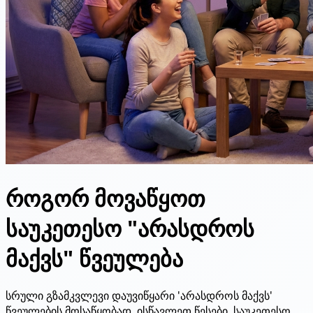
როგორ მოვაწყოთ
საუკეთესო "არასდროს
მაქვს" წვეულება
სრული გზამკვლევი დაუვიწყარი 'არასდროს მაქვს'
წვეულების მოსაწყობად. ისწავლეთ წესები, საუკეთესო