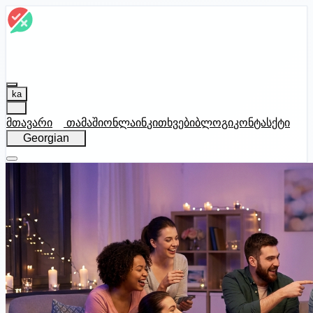
ka
მთავარი
თამაში
ონლაინ
კითხვები
ბლოგი
კონტასქტი
Georgian