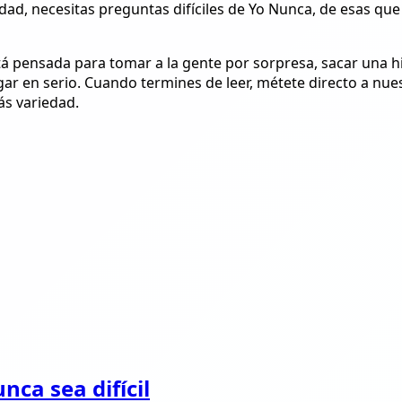
rdad, necesitas preguntas difíciles de Yo Nunca, de esas que
tá pensada para tomar a la gente por sorpresa, sacar una hi
ugar en serio. Cuando termines de leer, métete directo a nue
s variedad.
ca sea difícil