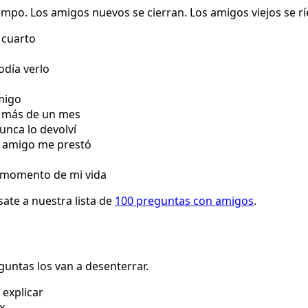
mpo. Los amigos nuevos se cierran. Los amigos viejos se r
 cuarto
odía verlo
migo
r más de un mes
unca lo devolví
n amigo me prestó
 momento de mi vida
ate a nuestra lista de
100 preguntas con amigos
.
untas los van a desenterrar.
explicar
x