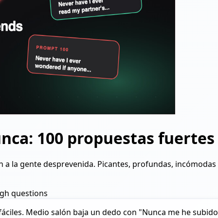
unca: 100 propuestas fuertes
n a la gente desprevenida. Picantes, profundas, incómodas 
gh questions
áciles. Medio salón baja un dedo con "Nunca me he subido 