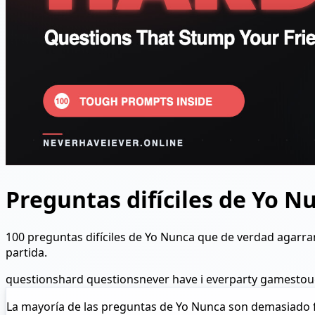
Preguntas difíciles de Yo N
100 preguntas difíciles de Yo Nunca que de verdad agarra
partida.
questions
hard questions
never have i ever
party games
tou
La mayoría de las preguntas de Yo Nunca son demasiado f