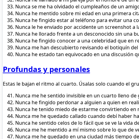
Nunca se me ha olvidado el cumpleaños de un amigo
Nunca he mentido sobre mi edad en una primera cit
Nunca he fingido estar al teléfono para evitar una c
Nunca le he enviado por accidente un screenshot a 
Nunca he llorado frente a un desconocido sin una b
Nunca he fingido conocer a una celebridad que en r
Nunca me han descubierto revisando el botiquín del
Nunca he estado tan equivocado en una discusión q
Profundas y personales
Estas le bajan el ritmo al cuarto. Úsalas solo cuando el gr
Nunca me he sentido invisible en un cuarto lleno de
Nunca he fingido perdonar a alguien a quien en rea
Nunca he tenido miedo de estarme convirtiendo en
Nunca me he quedado callado cuando debí haber h
Nunca he sentido celos de lo fácil que se ve la vida 
Nunca me he mentido a mí mismo sobre lo que de v
Nunca me he quedado en una ciudad más tiempo de