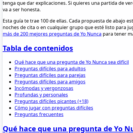
tenga que dar explicaciones. Si quieres una partida de ve
va a ser honesta.
Esta guía te trae 100 de ellas. Cada propuesta de abajo es
noches de cita o en cualquier grupo que esté listo para j
más de 200 mejores preguntas de Yo Nunca
para tener má
Tabla de contenidos
Qué hace que una pregunta de Yo Nunca sea difícil
Preguntas difíciles para adultos
Preguntas difíciles para parejas
Preguntas difíciles para amigos
Incómodas y vergonzosas
Profundas y personales
Preguntas difíciles picantes (+18)
Cómo jugar con preguntas difíciles
Preguntas frecuentes
Qué hace que una pregunta de Yo Nun