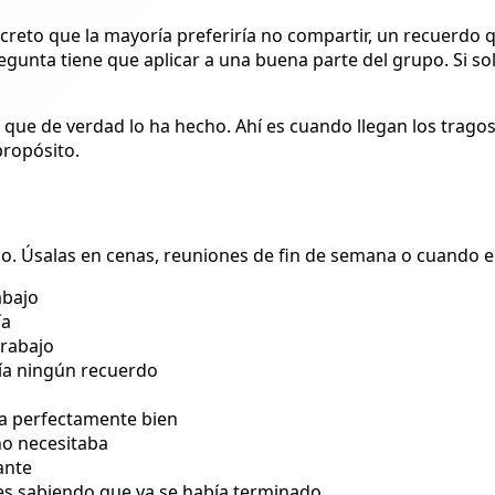
creto que la mayoría preferiría no compartir, un recuerdo q
regunta tiene que aplicar a una buena parte del grupo. Si so
 que de verdad lo ha hecho. Ahí es cuando llegan los tragos, 
propósito.
co. Úsalas en cenas, reuniones de fin de semana o cuando e
abajo
ía
trabajo
nía ningún recuerdo
a perfectamente bien
no necesitaba
ante
s sabiendo que ya se había terminado