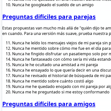
Nunca he googleado el sueldo de un amigo
Preguntas difíciles para parejas
Estas propuestas van mucho más allá de "quién dijo te amo
en cuando. Para una versión más suave, prueba nuestra 
Nunca he leído los mensajes viejos de mi pareja sin
Nunca he mentido sobre cómo me fue en el día para 
Nunca he fingido disfrutar un pasatiempo solo por m
Nunca he fantaseado con cómo sería mi vida estand
Nunca le he ocultado una amistad a mi pareja
Nunca he ensayado lo que quería decir en una discu
Nunca he revisado el historial de búsqueda de mi pa
Nunca he mentido sobre cuánto costó algo
Nunca me he quedado enojado con mi pareja por alg
Nunca me he preguntado si me estoy conformando
Preguntas difíciles para amigos