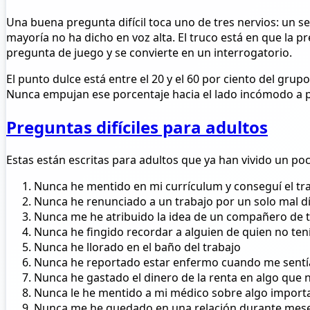
Una buena pregunta difícil toca uno de tres nervios: un se
mayoría no ha dicho en voz alta. El truco está en que la p
pregunta de juego y se convierte en un interrogatorio.
El punto dulce está entre el 20 y el 60 por ciento del grupo
Nunca empujan ese porcentaje hacia el lado incómodo a 
Preguntas difíciles para adultos
Estas están escritas para adultos que ya han vivido un po
Nunca he mentido en mi currículum y conseguí el tr
Nunca he renunciado a un trabajo por un solo mal d
Nunca me he atribuido la idea de un compañero de 
Nunca he fingido recordar a alguien de quien no te
Nunca he llorado en el baño del trabajo
Nunca he reportado estar enfermo cuando me sentí
Nunca he gastado el dinero de la renta en algo que 
Nunca le he mentido a mi médico sobre algo import
Nunca me he quedado en una relación durante mese