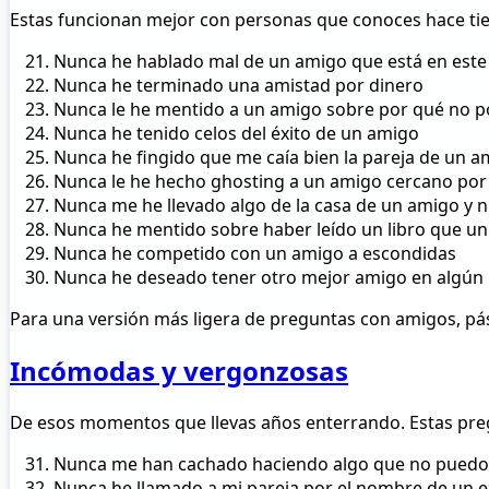
Estas funcionan mejor con personas que conoces hace tie
Nunca he hablado mal de un amigo que está en este
Nunca he terminado una amistad por dinero
Nunca le he mentido a un amigo sobre por qué no p
Nunca he tenido celos del éxito de un amigo
Nunca he fingido que me caía bien la pareja de un a
Nunca le he hecho ghosting a un amigo cercano po
Nunca me he llevado algo de la casa de un amigo y n
Nunca he mentido sobre haber leído un libro que u
Nunca he competido con un amigo a escondidas
Nunca he deseado tener otro mejor amigo en algún
Para una versión más ligera de preguntas con amigos, pás
Incómodas y vergonzosas
De esos momentos que llevas años enterrando. Estas preg
Nunca me han cachado haciendo algo que no puedo 
Nunca he llamado a mi pareja por el nombre de un e