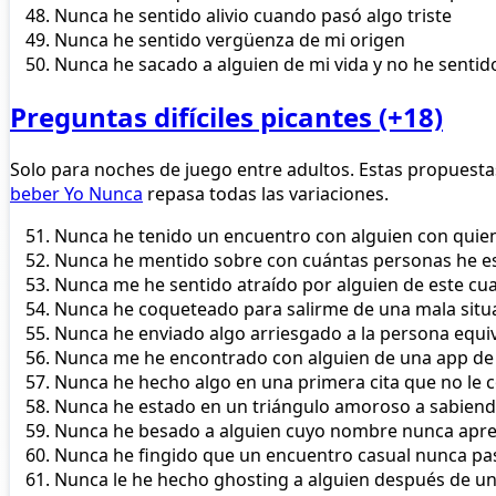
Nunca he sentido alivio cuando pasó algo triste
Nunca he sentido vergüenza de mi origen
Nunca he sacado a alguien de mi vida y no he sentid
Preguntas difíciles picantes (+18)
Solo para noches de juego entre adultos. Estas propuesta
beber Yo Nunca
repasa todas las variaciones.
Nunca he tenido un encuentro con alguien con quien
Nunca he mentido sobre con cuántas personas he e
Nunca me he sentido atraído por alguien de este cu
Nunca he coqueteado para salirme de una mala situ
Nunca he enviado algo arriesgado a la persona equ
Nunca me he encontrado con alguien de una app de c
Nunca he hecho algo en una primera cita que no le 
Nunca he estado en un triángulo amoroso a sabien
Nunca he besado a alguien cuyo nombre nunca apr
Nunca he fingido que un encuentro casual nunca pa
Nunca le he hecho ghosting a alguien después de u