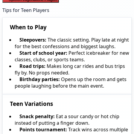
Tips for Teen Players
When to Play
Sleepovers:
The classic setting. Play late at night
for the best confessions and biggest laughs.
Start of school year:
Perfect icebreaker for new
classes, clubs, or sports teams.
Road trips:
Makes long car rides and bus trips
fly by. No props needed.
Birthday parties:
Opens up the room and gets
people laughing before the main event.
Teen Variations
Snack penalty:
Eat a sour candy or hot chip
instead of putting a finger down.
Points tournament:
Track wins across multiple