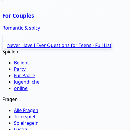
For Couples
Romantic & spicy
Never Have I Ever Questions for Teens - Full List
Spielen
Beliebt
Party
Für Paare
Jugendliche
online
Fragen
Alle Fragen
Trinkspiel
Spielregeln
Lustig