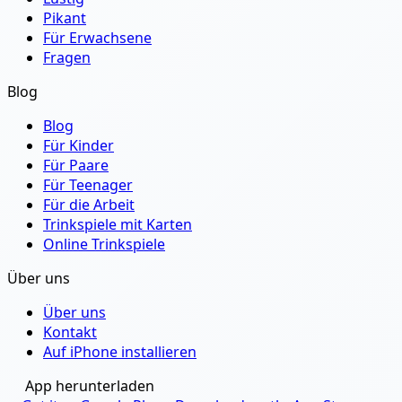
Pikant
Für Erwachsene
Fragen
Blog
Blog
Für Kinder
Für Paare
Für Teenager
Für die Arbeit
Trinkspiele mit Karten
Online Trinkspiele
Über uns
Über uns
Kontakt
Auf iPhone installieren
App herunterladen