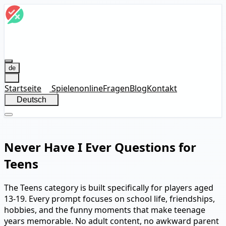
de
Startseite
Spielen
online
Fragen
Blog
Kontakt
Deutsch
Never Have I Ever Questions for
Teens
The Teens category is built specifically for players aged
13-19. Every prompt focuses on school life, friendships,
hobbies, and the funny moments that make teenage
years memorable. No adult content, no awkward parent