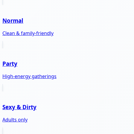
Normal
Clean & family-friendly
Party
High-energy gatherings
Sexy & Dirty
Adults only