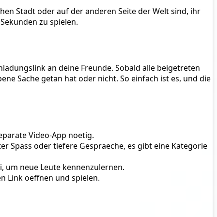
chen Stadt oder auf der anderen Seite der Welt sind, ihr
n Sekunden zu spielen.
inladungslink an deine Freunde. Sobald alle beigetreten
bene Sache getan hat oder nicht. So einfach ist es, und die
eparate Video-App noetig.
er Spass oder tiefere Gespraeche, es gibt eine Kategorie
ei, um neue Leute kennenzulernen.
en Link oeffnen und spielen.