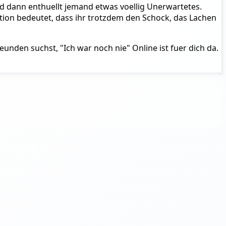
d dann enthuellt jemand etwas voellig Unerwartetes.
ktion bedeutet, dass ihr trotzdem den Schock, das Lachen
eunden suchst, "Ich war noch nie" Online ist fuer dich da.