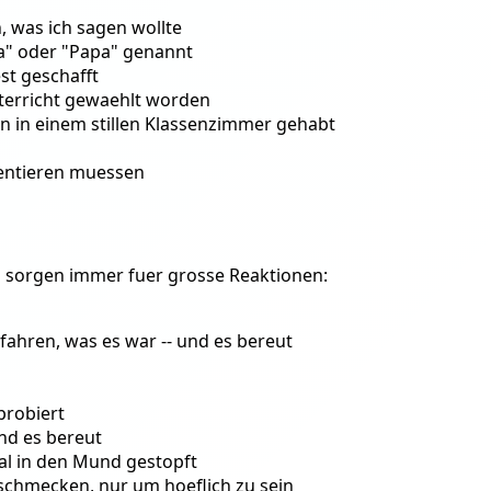
 was ich sagen wollte
a" oder "Papa" genannt
st geschafft
nterricht gewaehlt worden
en in einem stillen Klassenzimmer gehabt
sentieren muessen
n sorgen immer fuer grosse Reaktionen:
fahren, was es war -- und es bereut
probiert
nd es bereut
al in den Mund gestopft
 schmecken, nur um hoeflich zu sein