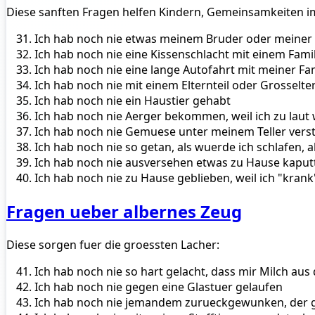
Diese sanften Fragen helfen Kindern, Gemeinsamkeiten im
Ich hab noch nie etwas meinem Bruder oder meiner
Ich hab noch nie eine Kissenschlacht mit einem Fami
Ich hab noch nie eine lange Autofahrt mit meiner Fa
Ich hab noch nie mit einem Elternteil oder Grosselt
Ich hab noch nie ein Haustier gehabt
Ich hab noch nie Aerger bekommen, weil ich zu laut
Ich hab noch nie Gemuese unter meinem Teller vers
Ich hab noch nie so getan, als wuerde ich schlafen, 
Ich hab noch nie ausversehen etwas zu Hause kapu
Ich hab noch nie zu Hause geblieben, weil ich "krank
Fragen ueber albernes Zeug
Diese sorgen fuer die groessten Lacher:
Ich hab noch nie so hart gelacht, dass mir Milch au
Ich hab noch nie gegen eine Glastuer gelaufen
Ich hab noch nie jemandem zurueckgewunken, der g