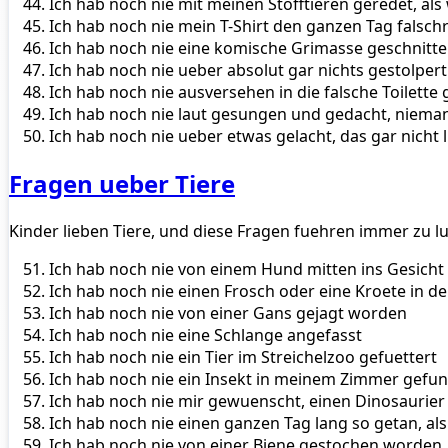
Ich hab noch nie mit meinen Stofftieren geredet, als
Ich hab noch nie mein T-Shirt den ganzen Tag falsc
Ich hab noch nie eine komische Grimasse geschnit
Ich hab noch nie ueber absolut gar nichts gestolpert
Ich hab noch nie ausversehen in die falsche Toilett
Ich hab noch nie laut gesungen und gedacht, nieman
Ich hab noch nie ueber etwas gelacht, das gar nicht
Fragen ueber Tiere
Kinder lieben Tiere, und diese Fragen fuehren immer zu l
Ich hab noch nie von einem Hund mitten ins Gesicht
Ich hab noch nie einen Frosch oder eine Kroete in d
Ich hab noch nie von einer Gans gejagt worden
Ich hab noch nie eine Schlange angefasst
Ich hab noch nie ein Tier im Streichelzoo gefuettert
Ich hab noch nie ein Insekt in meinem Zimmer gefu
Ich hab noch nie mir gewuenscht, einen Dinosaurier
Ich hab noch nie einen ganzen Tag lang so getan, als
Ich hab noch nie von einer Biene gestochen worden