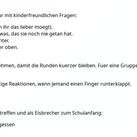
nur mit kinderfreundlichen Fragen:
 ihr das lieber moegt).
twas, das sie noch nie getan hat.
nter.
ger oben.
 nehmen, damit die Runden kuerzer bleiben. Fuer eine Grupp
stige Reaktionen, wenn jemand einen Finger runterklappt.
treffen und als Eisbrecher zum Schulanfang:
gessen