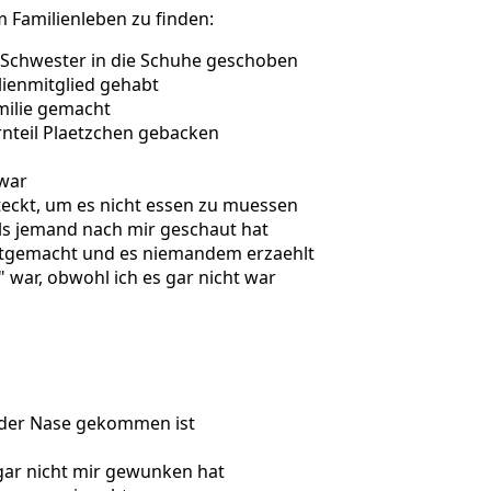
 Familienleben zu finden:
 Schwester in die Schuhe geschoben
lienmitglied gehabt
milie gemacht
ernteil Plaetzchen gebacken
 war
teckt, um es nicht essen zu muessen
als jemand nach mir geschaut hat
ttgemacht und es niemandem erzaehlt
" war, obwohl ich es gar nicht war
s der Nase gekommen ist
ar nicht mir gewunken hat