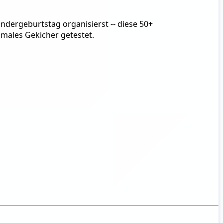
Kindergeburtstag organisierst -- diese 50+
ximales Gekicher getestet.