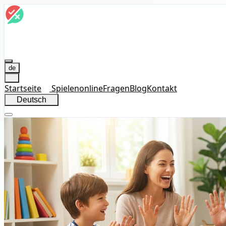
de
Startseite
Spielen
online
Fragen
Blog
Kontakt
Deutsch