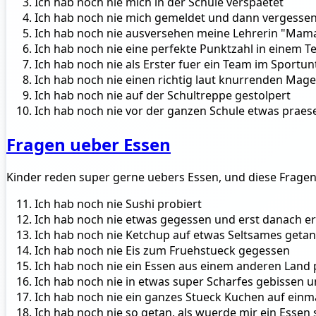
Ich hab noch nie mich in der Schule verspaetet
Ich hab noch nie mich gemeldet und dann vergessen,
Ich hab noch nie ausversehen meine Lehrerin "Mam
Ich hab noch nie eine perfekte Punktzahl in einem Te
Ich hab noch nie als Erster fuer ein Team im Sportu
Ich hab noch nie einen richtig laut knurrenden Mag
Ich hab noch nie auf der Schultreppe gestolpert
Ich hab noch nie vor der ganzen Schule etwas prae
Fragen ueber Essen
Kinder reden super gerne uebers Essen, und diese Frage
Ich hab noch nie Sushi probiert
Ich hab noch nie etwas gegessen und erst danach er
Ich hab noch nie Ketchup auf etwas Seltsames getan
Ich hab noch nie Eis zum Fruehstueck gegessen
Ich hab noch nie ein Essen aus einem anderen Land 
Ich hab noch nie in etwas super Scharfes gebissen u
Ich hab noch nie ein ganzes Stueck Kuchen auf einm
Ich hab noch nie so getan, als wuerde mir ein Essen