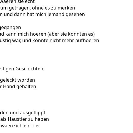
 waeren sie echt
hrum getragen, ohne es zu merken
ten und dann hat mich jemand gesehen
e gegangen
d kann mich hoeren (aber sie konnten es)
 lustig war, und konnte nicht mehr aufhoeren
ustigen Geschichten:
 geleckt worden
er Hand gehalten
nden und ausgeflippt
 als Haustier zu haben
 waere ich ein Tier