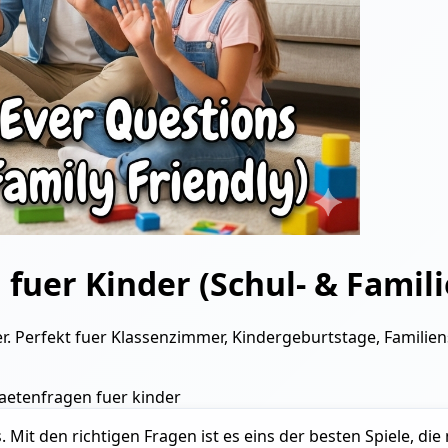
 fuer Kinder (Schul- & Famil
der. Perfekt fuer Klassenzimmer, Kindergeburtstage, Famil
taeten
fragen fuer kinder
. Mit den richtigen Fragen ist es eins der besten Spiele, di