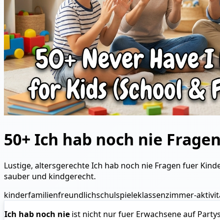
50+ Ich hab noch nie Fragen
Lustige, altersgerechte Ich hab noch nie Fragen fuer Kin
sauber und kindgerecht.
kinder
familienfreundlich
schulspiele
klassenzimmer-aktivi
Ich hab noch nie
ist nicht nur fuer Erwachsene auf Partys