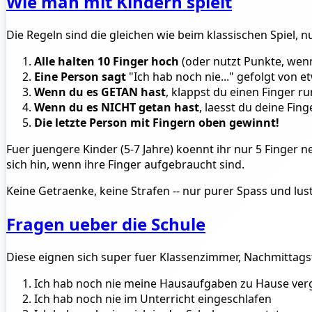
Wie man mit Kindern spielt
Die Regeln sind die gleichen wie beim klassischen Spiel, 
Alle halten 10 Finger hoch
(oder nutzt Punkte, wenn
Eine Person sagt
"Ich hab noch nie..." gefolgt von e
Wenn du es GETAN hast
, klappst du einen Finger ru
Wenn du es NICHT getan hast
, laesst du deine Fin
Die letzte Person mit Fingern oben gewinnt!
Fuer juengere Kinder (5-7 Jahre) koennt ihr nur 5 Finger
sich hin, wenn ihre Finger aufgebraucht sind.
Keine Getraenke, keine Strafen -- nur purer Spass und lu
Fragen ueber die Schule
Diese eignen sich super fuer Klassenzimmer, Nachmittags
Ich hab noch nie meine Hausaufgaben zu Hause ver
Ich hab noch nie im Unterricht eingeschlafen